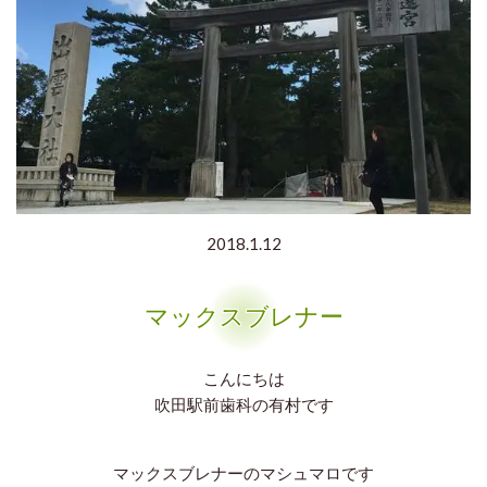
2018.1.12
マックスブレナー
こんにちは
吹田
駅前歯科の有村です
マックスブレナーのマシュマロです