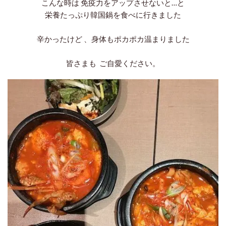
こんな時は 免疫力をアップさせないと…と
栄養たっぷり韓国鍋を食べに行きました
辛かったけど 、身体もポカポカ温まりました
皆さまも ご自愛ください。