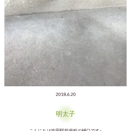
2018.6.20
明太子
こんにちは
吹田駅前歯科の樋口です♪