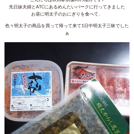
先日妹夫婦とATCにあるめんたいパークに行ってきました
お昼に明太子のおにぎりを食べて、
色々明太子の商品を買って帰って来て
1日中明太子三昧でした
ぁ