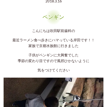
2018.3.16
ペンギン
こんにちは吹田駅前歯科の
最近ラーメン食べ歩きにハマっている岸田です！！
家族で京都水族館に行きました
子供がペンギンに大興奮でした
季節の変わり目ですので風邪ひかないように
気をつけてください