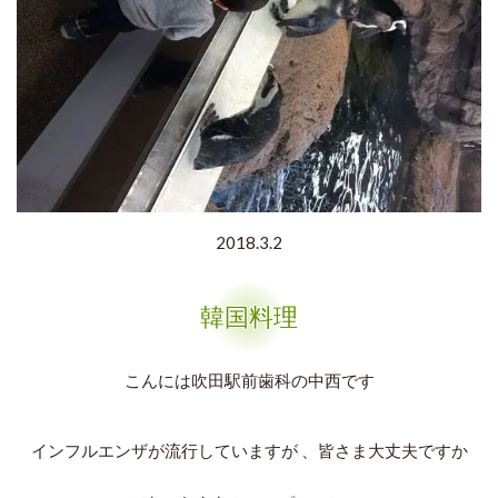
2018.3.2
韓国料理
こんには吹
田駅前歯科の中西です
インフルエンザが流行していますが 、皆さま大丈夫ですか