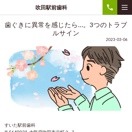
吹田駅前歯科
歯ぐきに異常を感じたら…。3つのトラブ
ルサイン
2023-03-06
こんにちは。院長の花本です。
すいた駅前歯科
3月の中旬ごろになると全国的に桜が咲きはじめ、