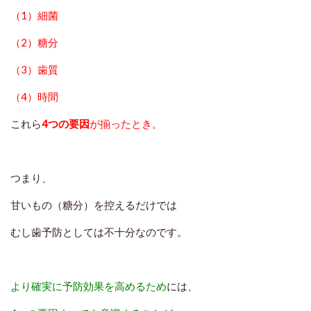
（1）細菌
（2）糖分
（3）歯質
（4）時間
これら
4つの要因
が揃ったとき。
つまり、
甘いもの（糖分）を控えるだけでは
むし歯予防としては不十分なのです。
より確実に予防効果を高めるため
には、