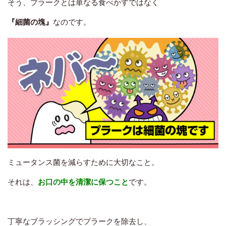
そう、プラークとは単なる食べかすではなく
『細菌の塊』
なのです。
ミュータンス菌を減らすために大切なこと。
それは、
お口の中を清潔に保つこと
です。
丁寧なブラッシングでプラークを除去し、