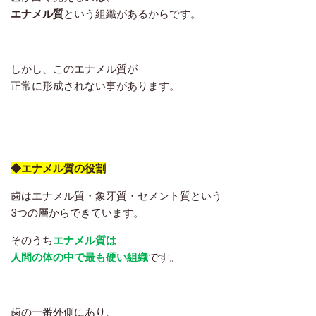
エナメル質
という組織があるからです。
しかし、このエナメル質が
正常に形成されない事があります。
◆エナメル質の役割
歯はエナメル質・象牙質・セメント質という
3つの層からできています。
そのうち
エナメル質は
人間の体の中で最も硬い組織
です。
歯の一番外側にあり、