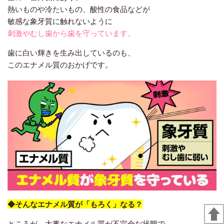
熱いものや冷たいもの、酸性の食品などが
敏感な象牙質に触れないように
刺激やむし歯から歯を守っています。
歯に白い輝きを生み出しているのも、
このエナメル質のおかげです。
◆そんなエナメル質が「もろく」なる？
ところが、大事なエナメル質が不完全な状態で