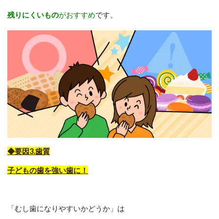
残りにくいもの
がおすすめ
です。
◆要因3.歯質
子どもの歯を強い歯に！
「むし歯になりやすいかどうか」は