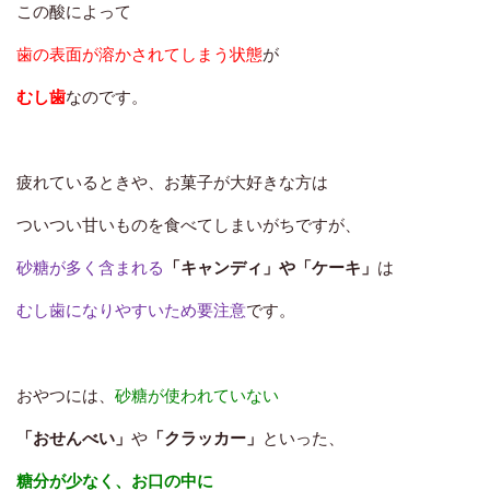
この酸によって
歯の表面が溶かされてしまう状態
が
むし歯
なのです。
疲れているときや、お菓子が大好きな方は
ついつい甘いものを食べてしまいがちですが、
砂糖が多く含まれる
「キャンディ」や「ケーキ」
は
むし歯になりやすいため要注意
です。
おやつには、
砂糖が使われていない
「おせんべい」
や
「クラッカー」
といった、
糖分が少なく、お口の中に