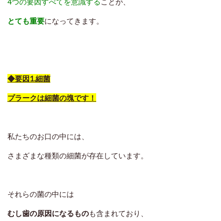
4つの要因すべてを意識する
ことが、
とても重要
になってきます。
◆要因1.細菌
プラークは細菌の塊です！
私たちのお口の中には、
さまざまな種類の細菌が存在しています。
それらの菌の中には
むし歯の原因になるもの
も含まれており、